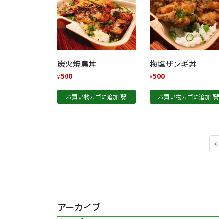
炭火焼鳥丼
梅塩ザンギ丼
500
500
¥
¥
お買い物カゴに追加
お買い物カゴに追加
アーカイブ